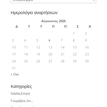
Ημερολόγιο αναρτήσεων
Αύγουστος 2026
Δ
Τ
Τ
Π
Π
Σ
Κ
1
2
3
4
5
6
7
8
9
10
11
12
13
14
15
16
17
18
19
20
21
22
23
24
25
26
27
28
29
30
31
« Οκτ
Κατηγορίες
feMALEmed
Γνωρίζατε ότι…