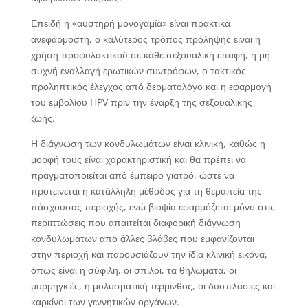
Επειδή η «αυστηρή μονογαμία» είναι πρακτικά
ανεφάρμοστη, ο καλύτερος τρόπος πρόληψης είναι η
χρήση προφυλακτικού σε κάθε σεξουαλική επαφή, η μη
συχνή εναλλαγή ερωτικών συντρόφων, ο τακτικός
προληπτικός έλεγχος από δερματολόγο και η εφαρμογή
του εμβολίου HPV πριν την έναρξη της σεξουαλικής
ζωής.
Η διάγνωση των κονδυλωμάτων είναι κλινική, καθώς η
μορφή τους είναι χαρακτηριστική και θα πρέπει να
πραγματοποιείται από έμπειρο γιατρό, ώστε να
προτείνεται η κατάλληλη μέθοδος για τη θεραπεία της
πάσχουσας περιοχής, ενώ βιοψία εφαρμόζεται μόνο στις
περιπτώσεις που απαιτείται διαφορική διάγνωση
κονδυλωμάτων από άλλες βλάβες που εμφανίζονται
στην περιοχή και παρουσιάζουν την ίδια κλινική εικόνα,
όπως είναι η σύφιλη, οι σπίλοι, τα θηλώματα, οι
μυρμηγκιές, η μολυσματική τέρμινθος, οι δυσπλασίες και
καρκίνοι των γεννητικών οργάνων.