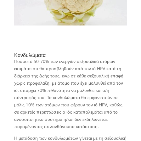
Κονδυλώματα
Ποσοστό 50-70% των ενεργών σεξουαλικά ατόμων
εκτιμάται ότι θα προσβληθούν από τον ιό HPV κατά τη
διάρκεια της ζωής τους, ενώ σε κάθε σεξουαλική επαφή
χωρίς προφύλαξη, με άτομο που έχει μολυνθεί από τον
ιό, υπάρχει 70% πιθανότητα να μολυνθεί και ο/η
σύντροφός του. Τα κονδυλώματα θα εμφανιστούν σε
μόλις 10% των ατόμων που φέρουν τον ιό HPV, καθώς
σε αρκετές περιπτώσεις ο ιός καταπολεμάται από το
ανοσοποιητικό σύστημα ή/και δεν εκδηλώνεται,
παραμένοντας σε λανθάνουσα κατάσταση.
Η μετάδοση των κονδυλωμάτων γίνεται με τη σεξουαλική