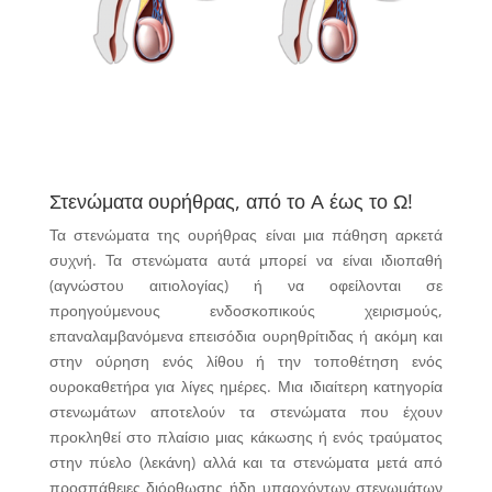
Στενώματα ουρήθρας, από το Α έως το Ω!
Τα στενώματα της ουρήθρας είναι μια πάθηση αρκετά
συχνή. Τα στενώματα αυτά μπορεί να είναι ιδιοπαθή
(αγνώστου αιτιολογίας) ή να οφείλονται σε
προηγούμενους ενδοσκοπικούς χειρισμούς,
επαναλαμβανόμενα επεισόδια ουρηθρίτιδας ή ακόμη και
στην ούρηση ενός λίθου ή την τοποθέτηση ενός
ουροκαθετήρα για λίγες ημέρες. Μια ιδιαίτερη κατηγορία
στενωμάτων αποτελούν τα στενώματα που έχουν
προκληθεί στο πλαίσιο μιας κάκωσης ή ενός τραύματος
στην πύελο (λεκάνη) αλλά και τα στενώματα μετά από
προσπάθειες διόρθωσης ήδη υπαρχόντων στενωμάτων