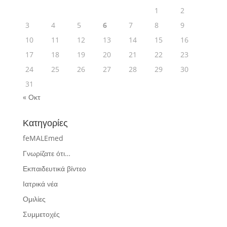
1
2
3
4
5
6
7
8
9
10
11
12
13
14
15
16
17
18
19
20
21
22
23
24
25
26
27
28
29
30
31
« Οκτ
Κατηγορίες
feMALEmed
Γνωρίζατε ότι…
Εκπαιδευτικά βίντεο
Ιατρικά νέα
Ομιλίες
Συμμετοχές