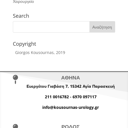
Χειρουργείο
Search
Copyright
Giorgos Kousournas, 2019
ΑΘΗΝΑ

Ευεργέτου Γιαβάση 7,
15342
Αγία Παρασκευή
211 0016782
-
6970 097117
info@kousournas-urology.gr
ΡΟΔΟΣ