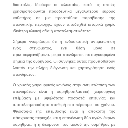
διαστολές. Ιδιαίτερα οι τελευταίες, κατά τις οποίες
χρησιμοποιούνται προοδευτικά μεγαλύτερου εύρους
καθετήρες σε μια προσπάθεια παραβίασης της
στενωτικής περιοχής, έχουν αποδειχθεί ιστορικά χωρίς
ιδιαίτερη κλινική αξία ή αποτελεσματικότητα.
Σήμερα γνωρίζουμε ότι η ενδοσκοπική αντιμετώπιση
ενός στενώματος, έχει θέση μόνο σε
πρωτοεμφανιζόμενα, μικρά στενώματα, σε συγκεκριμένα
σημεία της ουρήθρας. Οι συνθήκες αυτές προϋποθέτουν
λοιπόν την πλήρη διάγνωση και χαρτογράφηση ενός
στενώματος.
Ο χρυσός χειρουργικός κανόνας στην αντιμετώπιση των
στενωμάτων είναι η ουρηθροπλαστική, χειρουργική
επέμβαση με υψηλότατα ποσοστά επιτυχίας και
αποτελεσματικότητα σταθερή στο πέρασμα του χρόνου.
Φιλοσοφία της επέμβασης είναι η αποκοπή της
πάσχουσας περιοχής και η επανένωση δύο υγιών άκρων
ουρήθρας, ή η διεύρυνση του αυλού της ουρήθρας με