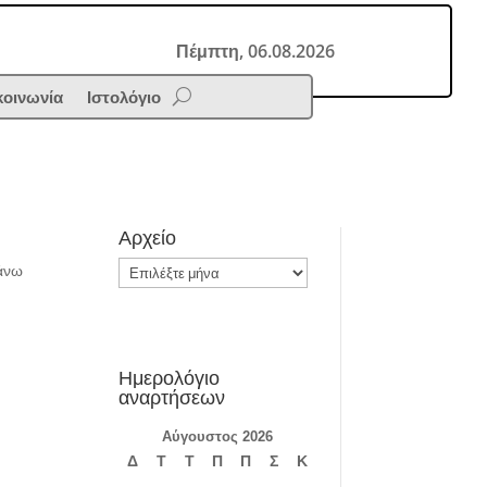
Πέμπτη, 06.08.2026
κοινωνία
Ιστολόγιο
Αρχείο
Αρχείο
πάνω
Ημερολόγιο
αναρτήσεων
Αύγουστος 2026
Δ
Τ
Τ
Π
Π
Σ
Κ