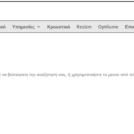
ικό
Υπηρεσίες
Κρουστικά
Rezūm
Optilume
Επι
 να βελτιώσετε την αναζήτησή σας, ή χρησιμοποιήστε το μενού από 