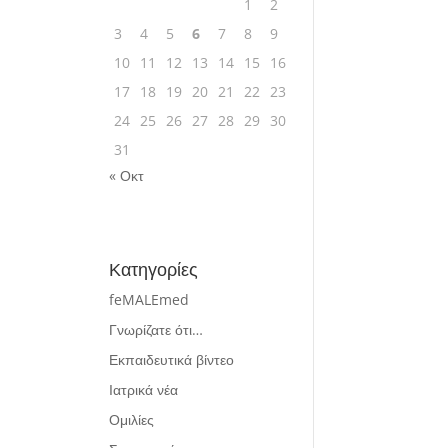
1
2
3
4
5
6
7
8
9
10
11
12
13
14
15
16
17
18
19
20
21
22
23
24
25
26
27
28
29
30
31
« Οκτ
Κατηγορίες
feMALEmed
Γνωρίζατε ότι…
Εκπαιδευτικά βίντεο
Ιατρικά νέα
Ομιλίες