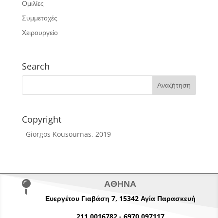
Ομιλίες
Συμμετοχές
Χειρουργείο
Search
Copyright
Giorgos Kousournas, 2019
ΑΘΗΝΑ

Ευεργέτου Γιαβάση 7,
15342
Αγία Παρασκευή
211 0016782
-
6970 097117