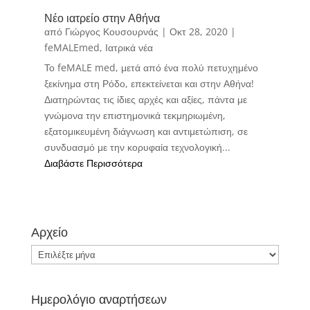
Νέο ιατρείο στην Αθήνα
από
Γιώργος Κουσουρνάς
|
Οκτ 28, 2020
|
feMALEmed
,
Ιατρικά νέα
Το feMALE med, μετά από ένα πολύ πετυχημένο
ξεκίνημα στη Ρόδο, επεκτείνεται και στην Αθήνα!
Διατηρώντας τις ίδιες αρχές και αξίες, πάντα με
γνώμονα την επιστημονικά τεκμηριωμένη,
εξατομικευμένη διάγνωση και αντιμετώπιση, σε
συνδυασμό με την κορυφαία τεχνολογική...
Διαβάστε Περισσότερα
Αρχείο
Αρχείο
Ημερολόγιο αναρτήσεων