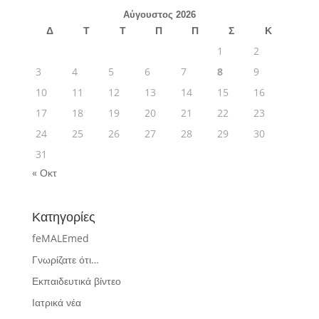
Αύγουστος 2026
Δ
Τ
Τ
Π
Π
Σ
Κ
1
2
3
4
5
6
7
8
9
10
11
12
13
14
15
16
17
18
19
20
21
22
23
24
25
26
27
28
29
30
31
« Οκτ
Κατηγορίες
feMALEmed
Γνωρίζατε ότι…
Εκπαιδευτικά βίντεο
Ιατρικά νέα