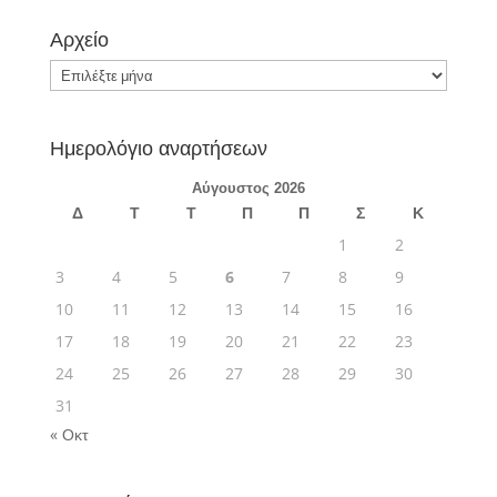
Αρχείο
Αρχείο
Ημερολόγιο αναρτήσεων
Αύγουστος 2026
Δ
Τ
Τ
Π
Π
Σ
Κ
1
2
3
4
5
6
7
8
9
10
11
12
13
14
15
16
17
18
19
20
21
22
23
24
25
26
27
28
29
30
31
« Οκτ