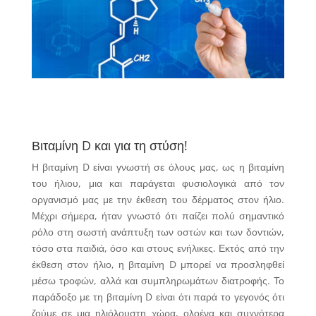
Βιταμίνη D και για τη στύση!
Η βιταμίνη D είναι γνωστή σε όλους μας, ως η βιταμίνη
του ήλιου, μια και παράγεται φυσιολογικά από τον
οργανισμό μας με την έκθεση του δέρματος στον ήλιο.
Μέχρι σήμερα, ήταν γνωστό ότι παίζει πολύ σημαντικό
ρόλο στη σωστή ανάπτυξη των οστών και των δοντιών,
τόσο στα παιδιά, όσο και στους ενήλικες. Εκτός από την
έκθεση στον ήλιο, η βιταμίνη D μπορεί να προσληφθεί
μέσω τροφών, αλλά και συμπληρωμάτων διατροφής. Το
παράδοξο με τη βιταμίνη D είναι ότι παρά το γεγονός ότι
ζούμε σε μια ηλιόλουστη χώρα, ολοένα και συχνότερα