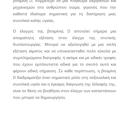
βιταμίνη D, συμμετέχει σε μια πληθώρα διεργασιών και
μηχανισμών στο ανθρώπινο σώμα, γεγονός που την
καθιστά ιδιαίτερα σημαντική για τη διατήρηση μιας
συνολικά καλής υγείας.
Ο έλεγχος της βιταμίνης D αποτελεί σήμερα μια
απαραίτητη εξέταση στον έλεγχο της στυτικής
δυσλειτουργίας. Μπορεί να αξιολογηθεί με μια απλή
εξέταση αίματος και να υποκατασταθεί πολύ εύκολα με
συμπληρώματα διατροφής ή ακόμα και με ειδικές τροφές
που έχουν εμπλουτιστεί ειδικά για το σκοπό αυτό και
φέρουν ειδική σήμανση. Σε κάθε περίπτωση, η βιταμίνη
D διαδραματίζει έναν σημαντικό ρόλο στη σεξουαλική και
συνολική υγεία και η έγκαιρη διάγνωση της έλλειψής της,
είναι σε θέση να βοηθήσει στον έλεγχο των καταστάσεων
που μπορεί να δημιουργήσει.