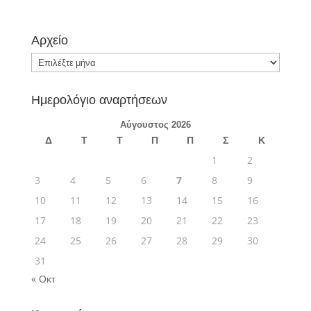
Αρχείο
Αρχείο
Ημερολόγιο αναρτήσεων
Αύγουστος 2026
Δ
Τ
Τ
Π
Π
Σ
Κ
1
2
3
4
5
6
7
8
9
10
11
12
13
14
15
16
17
18
19
20
21
22
23
24
25
26
27
28
29
30
31
« Οκτ